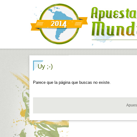
Uy ;-)
Parece que la página que buscas no existe.
Apues