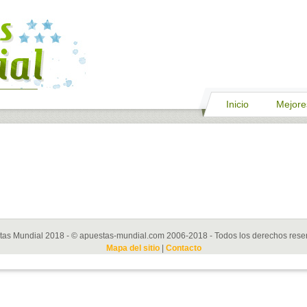
Inicio
Mejores
tas Mundial 2018 - © apuestas-mundial.com 2006-2018 - Todos los derechos rese
Mapa del sitio
|
Contacto