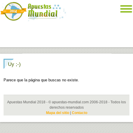
Uy ;-)
Parece que la página que buscas no existe.
Apuestas Mundial 2018 - © apuestas-mundial.com 2006-2018 - Todos los
derechos reservados
Mapa del sitio
|
Contacto